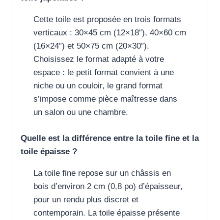
Cette toile est proposée en trois formats
verticaux : 30×45 cm (12×18″), 40×60 cm
(16×24″) et 50×75 cm (20×30″).
Choisissez le format adapté à votre
espace : le petit format convient à une
niche ou un couloir, le grand format
s’impose comme pièce maîtresse dans
un salon ou une chambre.
Quelle est la différence entre la toile fine et la
toile épaisse ?
La toile fine repose sur un châssis en
bois d’environ 2 cm (0,8 po) d’épaisseur,
pour un rendu plus discret et
contemporain. La toile épaisse présente