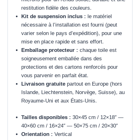
restitution fidèle des couleurs.
Kit de suspension inclus :
le matériel
nécessaire à l’installation est fourni (peut
varier selon le pays d’expédition), pour une
mise en place rapide et sans effort.
Emballage protecteur :
chaque toile est
soigneusement emballée dans des
protections et des cartons renforcés pour
vous parvenir en parfait état.
Livraison gratuite
partout en Europe (hors
Islande, Liechtenstein, Norvège, Suisse), au
Royaume-Uni et aux États-Unis.
Tailles disponibles :
30×45 cm / 12×18″ —
40×60 cm / 16×24″ — 50×75 cm / 20×30″
Orientation :
Vertical