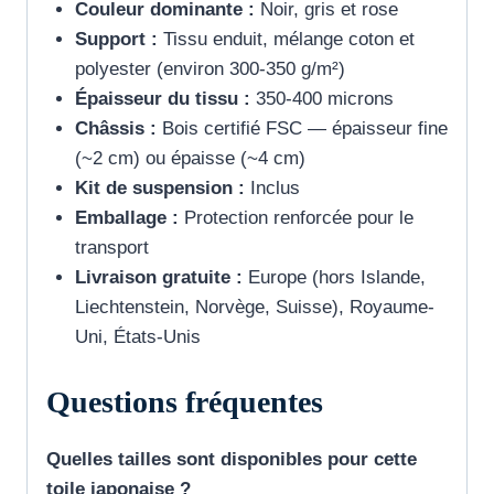
Couleur dominante :
Noir, gris et rose
Support :
Tissu enduit, mélange coton et
polyester (environ 300-350 g/m²)
Épaisseur du tissu :
350-400 microns
Châssis :
Bois certifié FSC — épaisseur fine
(~2 cm) ou épaisse (~4 cm)
Kit de suspension :
Inclus
Emballage :
Protection renforcée pour le
transport
Livraison gratuite :
Europe (hors Islande,
Liechtenstein, Norvège, Suisse), Royaume-
Uni, États-Unis
Questions fréquentes
Quelles tailles sont disponibles pour cette
toile japonaise ?