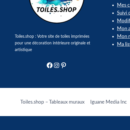
Mes 
Suivi
Modif
Mon a
Mon m
Toiles.shop : Votre site de toiles imprimées
pour une décoration intérieure originale et
Ma lis
artistique
Facebook
Instagram
Pinterest
Toiles.shop – Tableaux muraux
Iguane Media Inc