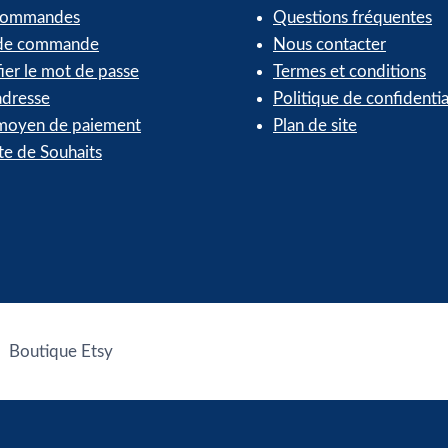
commandes
Questions fréquentes
 de commande
Nous contacter
ier le mot de passe
Termes et conditions
dresse
Politique de confidentia
oyen de paiement
Plan de site
te de Souhaits
Boutique Etsy