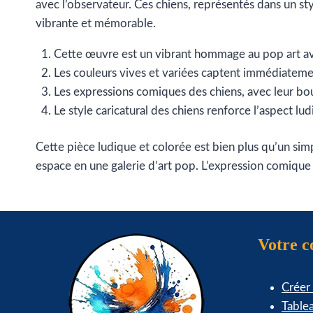
avec l’observateur. Ces chiens, représentés dans un st
vibrante et mémorable.
Cette œuvre est un vibrant hommage au pop art ave
Les couleurs vives et variées captent immédiatemen
Les expressions comiques des chiens, avec leur bo
Le style caricatural des chiens renforce l’aspect lu
Cette pièce ludique et colorée est bien plus qu’un sim
espace en une galerie d’art pop. L’expression comique 
Votre 
Créer
Table