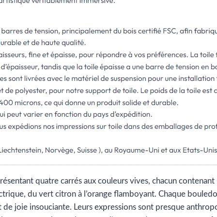
résentant quatre carrés aux couleurs vives, chacun contenant
lectrique, du vert citron à l’orange flamboyant. Chaque boule
 de joie insouciante. Leurs expressions sont presque anthro