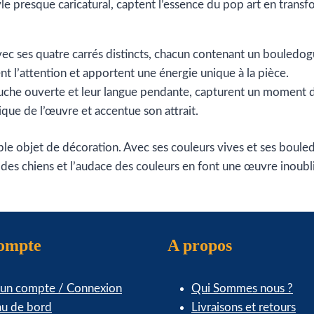
yle presque caricatural, captent l’essence du pop art en tran
c ses quatre carrés distincts, chacun contenant un bouledogu
t l’attention et apportent une énergie unique à la pièce.
uche ouverte et leur langue pendante, capturent un moment de
dique de l’œuvre et accentue son attrait.
ple objet de décoration. Avec ses couleurs vives et ses boule
des chiens et l’audace des couleurs en font une œuvre inoubl
compte
A propos
 un compte / Connexion
Qui Sommes nous ?
au de bord
Livraisons et retours