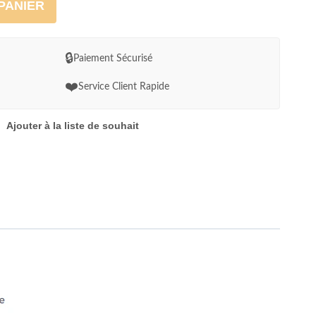
PANIER
🔒
Paiement Sécurisé
❤️
Service Client Rapide
Ajouter à la liste de souhait