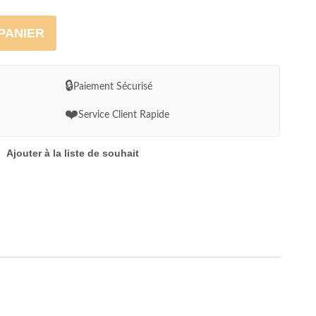
PANIER
🔒
Paiement Sécurisé
❤️
Service Client Rapide
Ajouter à la liste de souhait