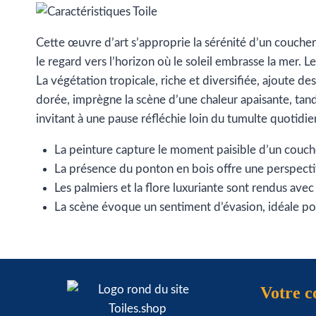
Cette œuvre d’art s’approprie la sérénité d’un coucher
le regard vers l’horizon où le soleil embrasse la mer. 
La végétation tropicale, riche et diversifiée, ajoute de
dorée, imprègne la scène d’une chaleur apaisante, tandi
invitant à une pause réfléchie loin du tumulte quotidie
La peinture capture le moment paisible d’un couche
La présence du ponton en bois offre une perspective 
Les palmiers et la flore luxuriante sont rendus avec
La scène évoque un sentiment d’évasion, idéale po
Votre 