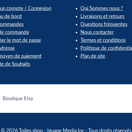
 un compte / Connexion
Qui Sommes nous ?
au de bord
Livraisons et retours
commandes
Questions fréquentes
 de commande
Nous contacter
ier le mot de passe
Termes et conditions
dresse
Politique de confidentia
oyen de paiement
Plan de site
te de Souhaits
Boutique Etsy
© 2026 Toiles.shop - Iguane Media Inc - Tous droits réservés