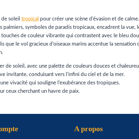
 de soleil
tropical
pour créer une scène d’évasion et de calme.
Les palmiers, symboles de paradis tropicaux, encadrent la vue, 
s touches de couleur vibrante qui contrastent avec le bleu doux 
s que le vol gracieux d’oiseaux marins accentue la sensation de
n.
r de soleil, avec une palette de couleurs douces et chaleureu
invitante, conduisant vers l’infini du ciel et de la mer.
 une vivacité qui souligne l’exubérance des tropiques.
ur ceux cherchant un havre de paix.
compte
A propos