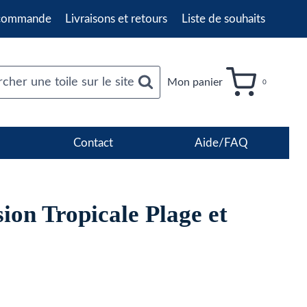
 commande
Livraisons et retours
Liste de souhaits
cher une toile sur le site
Mon panier
0
Contact
Aide/FAQ
ion Tropicale Plage et