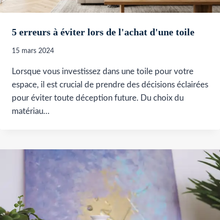
5 erreurs à éviter lors de l'achat d'une toile
15 mars 2024
Lorsque vous investissez dans une toile pour votre
espace, il est crucial de prendre des décisions éclairées
pour éviter toute déception future. Du choix du
matériau…