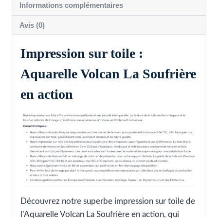
Informations complémentaires
action
Avis (0)
Impression sur toile :
Aquarelle Volcan La Soufrière
en action
Découvrez notre superbe impression sur toile de
l’Aquarelle Volcan La Soufrière en action, qui