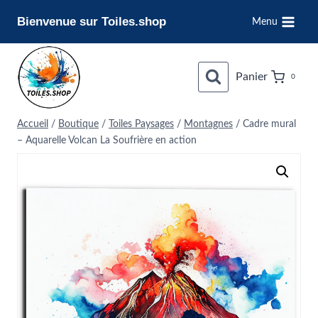
Aller
Bienvenue sur Toiles.shop
Menu
au
contenu
Panier
0
Accueil
/
Boutique
/
Toiles Paysages
/
Montagnes
/
Cadre mural
– Aquarelle Volcan La Soufrière en action