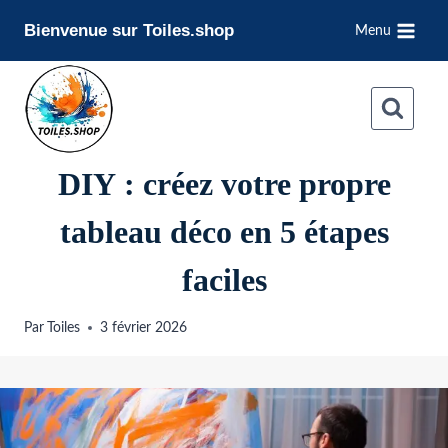
Aller
Bienvenue sur Toiles.shop
Menu
au
contenu
DIY : créez votre propre
tableau déco en 5 étapes
faciles
Par
Toiles
3 février 2026