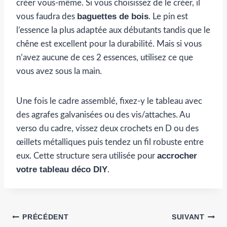
créer vous-même. Si vous choisissez de le créer, il
baguettes de bois
vous faudra des
. Le pin est
l’essence la plus adaptée aux débutants tandis que le
chêne est excellent pour la durabilité. Mais si vous
n’avez aucune de ces 2 essences, utilisez ce que
vous avez sous la main.
Une fois le cadre assemblé, fixez-y le tableau avec
des agrafes galvanisées ou des vis/attaches. Au
verso du cadre, vissez deux crochets en D ou des
œillets métalliques puis tendez un fil robuste entre
accrocher
eux. Cette structure sera utilisée pour
votre tableau déco DIY
.
Navigation
PRÉCÉDENT
SUIVANT