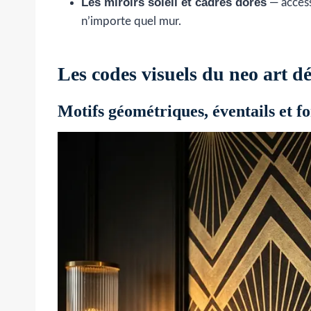
Les miroirs soleil et cadres dorés
— access
n’importe quel mur.
Les codes visuels du neo art d
Motifs géométriques, éventails et 