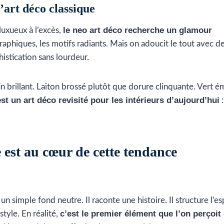
l’art déco classique
le neo art déco recherche un glamour
 luxueux à l’excès,
graphiques, les motifs radiants. Mais on adoucit le tout avec d
istication sans lourdeur.
 brillant. Laiton brossé plutôt que dorure clinquante. Vert 
st un art déco revisité pour les intérieurs d’aujourd’hui
:
 est au cœur de cette tendance
un simple fond neutre. Il raconte une histoire. Il structure l’esp
c’est le premier élément que l’on perçoit
style. En réalité,