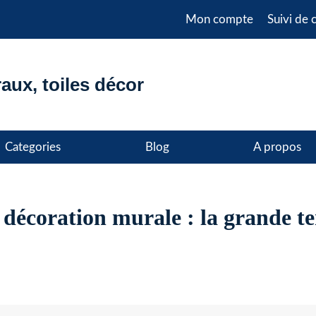
Mon compte
Suivi de
aux, toiles décor
Categories
Blog
A propos
t décoration murale : la grande t