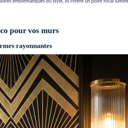
oires emblématiques du style, ils créent un point focal lumin
éco pour vos murs
formes rayonnantes