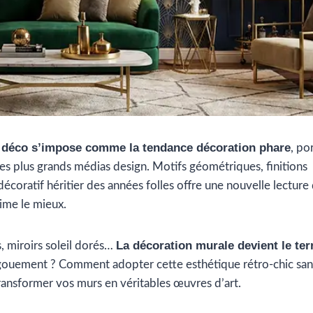
t déco s’impose comme la tendance décoration phare
, po
les plus grands médias design. Motifs géométriques, finitions
coratif héritier des années folles offre une nouvelle lecture
rime le mieux.
La décoration murale devient le ter
, miroirs soleil dorés…
ouement ? Comment adopter cette esthétique rétro-chic san
transformer vos murs en véritables œuvres d’art.