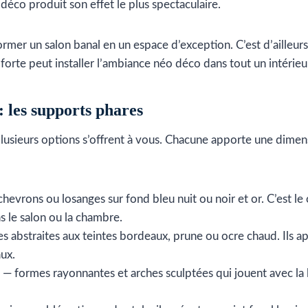
rt déco produit son effet le plus spectaculaire.
ormer un salon banal en un espace d’exception. C’est d’ailleur
 forte peut installer l’ambiance néo déco dans tout un intérieu
: les supports phares
 plusieurs options s’offrent à vous. Chacune apporte une dimen
hevrons ou losanges sur fond bleu nuit ou noir et or. C’est le 
 le salon ou la chambre.
s abstraites aux teintes bordeaux, prune ou ocre chaud. Ils a
aux.
— formes rayonnantes et arches sculptées qui jouent avec la