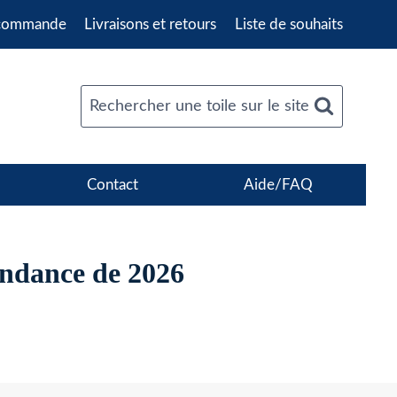
 commande
Livraisons et retours
Liste de souhaits
Rechercher une toile sur le site
Contact
Aide/FAQ
endance de 2026