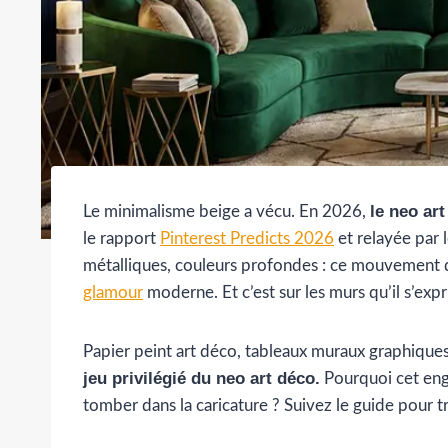
le neo ar
Le minimalisme beige a vécu. En 2026,
le rapport
Pinterest Predicts 2026
et relayée par 
métalliques, couleurs profondes : ce mouvement dé
glamour
moderne. Et c’est sur les murs qu’il s’exp
Papier peint art déco, tableaux muraux graphiques
jeu privilégié du neo art déco.
Pourquoi cet eng
tomber dans la caricature ? Suivez le guide pour 