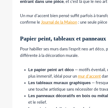
entrant dans une pièce
, et c’est là que le neo a
Un mur d’accent bien pensé suffit parfois à transf
confirme le
Journal de la Maison
: une seule pièce
Papier peint, tableaux et panneaux 
Pour habiller ses murs dans l’esprit neo art déco,
différente à la décoration murale.
Le papier peint art déco
— motifs éventail, c
plus immersif, idéal pour un
mur d’accent
dans
Les tableaux muraux graphiques
— fresque
une touche artistique sans nécessiter de trav
Les panneaux décoratifs en bois ou métal
et le relief.