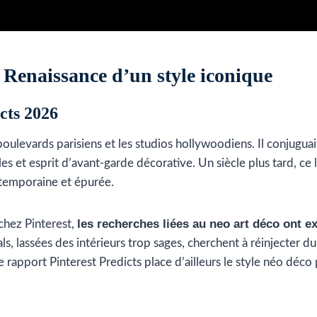
? Renaissance d’un style iconique
icts 2026
oulevards parisiens et les studios hollywoodiens. Il conjuguai
 et esprit d’avant-garde décorative. Un siècle plus tard, ce
ntemporaine et épurée.
les recherches liées au neo art déco ont e
chez Pinterest,
als, lassées des intérieurs trop sages, cherchent à réinjecter du
Le rapport Pinterest Predicts place d’ailleurs le style néo déco