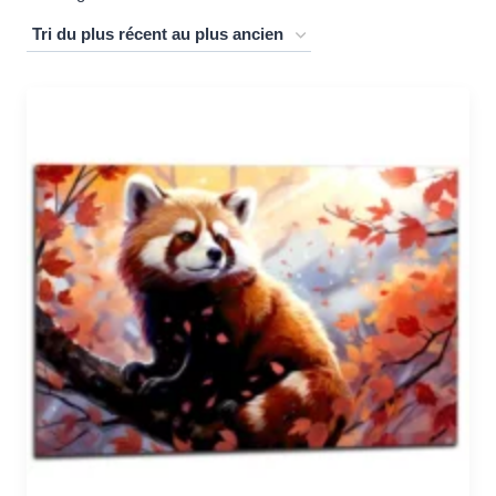
du
plus
récent
au
plus
ancien